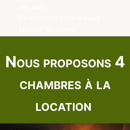
des clés.
La restitution se fera avant
11h jour du départ.
Nous proposons 4
chambres à la
location