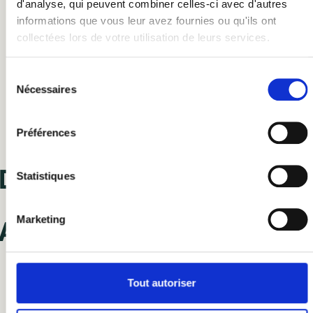
d'analyse, qui peuvent combiner celles-ci avec d'autres
informations que vous leur avez fournies ou qu'ils ont
collectées lors de votre utilisation de leurs services.
Sélection
Nécessaires
du
Une rénovation et
consentement
Préférences
des choix en respec
Statistiques
avec l’écologie et l
Marketing
circuit-court
Tout autoriser