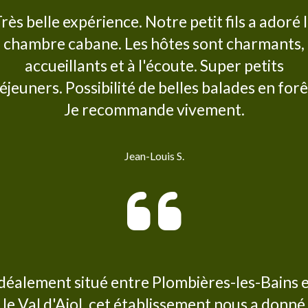
rès belle expérience. Notre petit fils a adoré 
chambre cabane. Les hôtes sont charmants,
accueillants et à l'écoute. Super petits
éjeuners. Possibilité de belles balades en forê
Je recommande vivement.
Jean-Louis S.
déalement situé entre Plombières-les-Bains 
le Val d'Ajol, cet établissement nous a donné