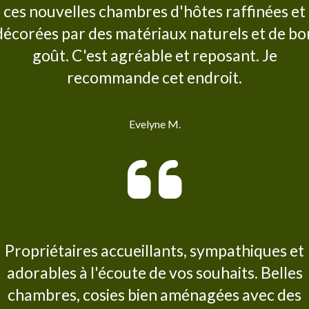
ces nouvelles chambres d'hôtes raffinées et
décorées par des matériaux naturels et de bo
goût. C'est agréable et reposant. Je
recommande cet endroit.
Evelyne M.
Propriétaires accueillants, sympathiques et
adorables à l'écoute de vos souhaits. Belles
chambres, cosies bien aménagées avec des