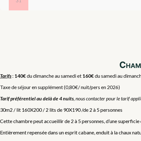
31
Chamb
Tarifs
:
140€
du dimanche au samedi et
160€
du samedi au dimanche,
Taxe de séjour en supplément (0,80€/ nuit/pers en 2026)
Tarif préférentiel au delà de 4 nuits
, nous contacter pour le tarif appl
30m2 / lit 160X200 / 2 lits de 90X190 /de 2 à 5 personnes
Cette chambre peut accueillir de 2 à 5 personnes, d’une superficie
Entièrement repensée dans un esprit cabane, enduit à la chaux nature