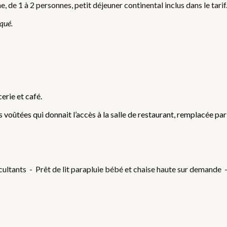
 de 1 à 2 personnes, petit déjeuner continental inclus dans le tari
iqué.
erie et café.
 voûtées qui donnait l’accès à la salle de restaurant, remplacée par 
ultants - Prêt de lit parapluie bébé et chaise haute sur demande 