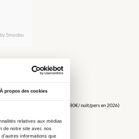
by Smoobu
À propos des cookies
DC
f. Taxe de séjour en supplément (0,80€/ nuit/pers en 2026)
nnalités relatives aux médias
on de notre site avec nos
 d'autres informations que