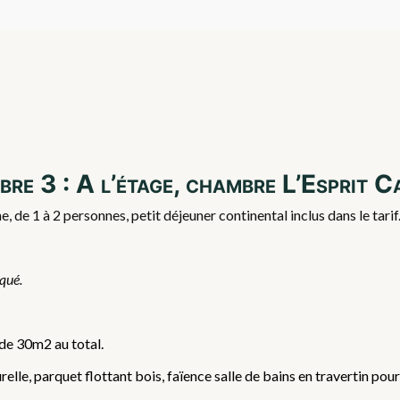
re 3 : A l’étage, chambre L’Esprit 
 de 1 à 2 personnes, petit déjeuner continental inclus dans le tar
iqué.
 de 30m2 au total.
lle, parquet flottant bois, faïence salle de bains en travertin pour