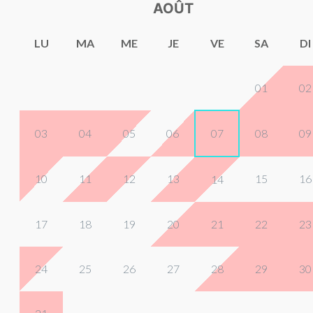
AOÛT
LU
MA
ME
JE
VE
SA
DI
01
02
03
04
05
06
07
08
09
10
11
12
13
15
16
14
17
18
19
20
21
22
23
24
25
26
27
28
29
30