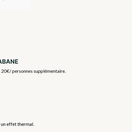
Cabane
if. 20€/ personnes supplémentaire.
 un effet thermal.