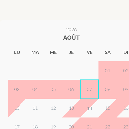
2026
AOÛT
LU
MA
ME
JE
VE
SA
DI
01
02
03
04
05
06
07
08
09
10
11
12
13
15
16
14
17
18
19
20
21
22
23