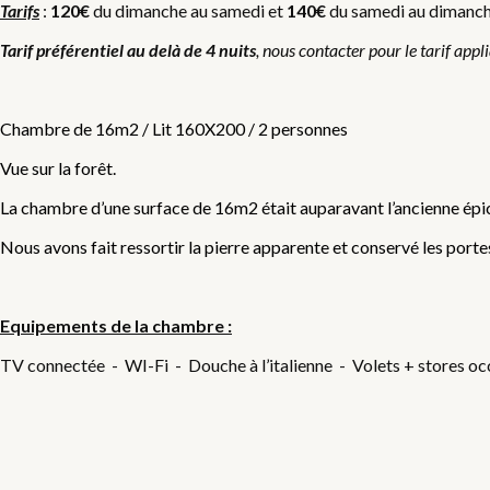
Tarifs
:
120€
du dimanche au samedi et
140€
du samedi au dimanche,
Tarif préférentiel au delà de 4 nuits
, nous contacter pour le tarif appl
Chambre de 16m2 / Lit 160X200 / 2 personnes
Vue sur la forêt.
La chambre d’une surface de 16m2 était auparavant l’ancienne épic
Nous avons fait ressortir la pierre apparente et conservé les portes
Equipements de la chambre :
TV connectée - WI-Fi - Douche à l’italienne - Volets + stores occ