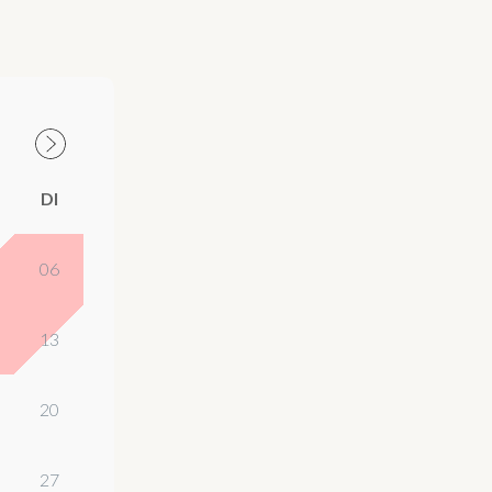
DI
06
13
20
27