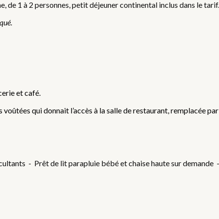
 de 1 à 2 personnes, petit déjeuner continental inclus dans le tari
iqué.
erie et café.
 voûtées qui donnait l’accès à la salle de restaurant, remplacée par 
ultants - Prêt de lit parapluie bébé et chaise haute sur demande 