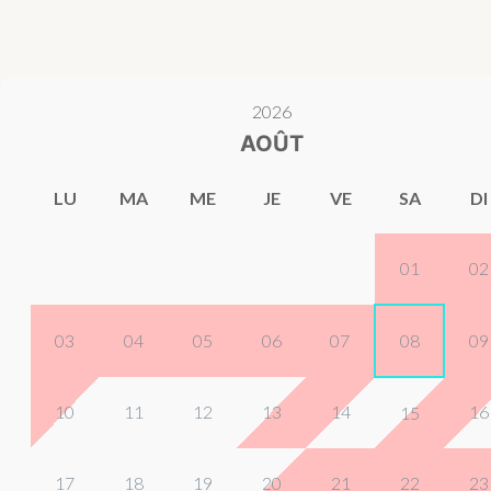
2026
AOÛT
LU
MA
ME
JE
VE
SA
DI
01
02
03
04
05
06
07
08
09
10
11
12
13
14
16
15
17
18
19
20
21
22
23