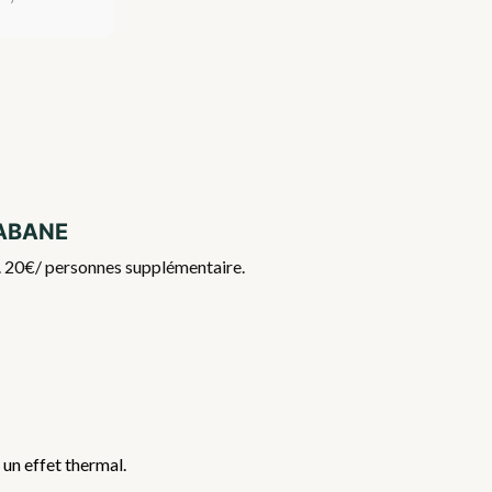
Cabane
if. 20€/ personnes supplémentaire.
 un effet thermal.