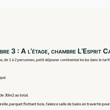
re 3 : A l’étage, chambre L’Esprit 
 de 1 à 2 personnes, petit déjeuner continental inclus dans le tar
iqué.
 de 30m2 au total.
lle, parquet flottant bois, faïence salle de bains en travertin pour