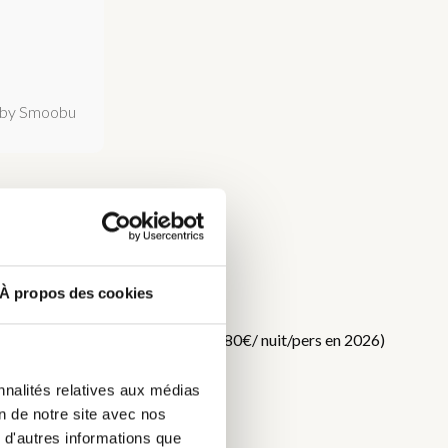
by Smoobu
À propos des cookies
DC
f. Taxe de séjour en supplément (0,80€/ nuit/pers en 2026)
nnalités relatives aux médias
on de notre site avec nos
 d'autres informations que