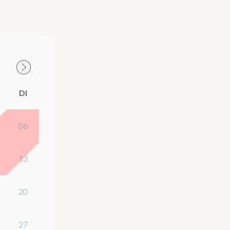
DI
06
13
20
27