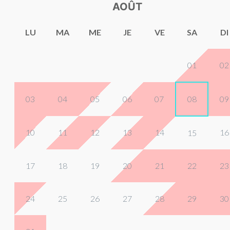
AOÛT
LU
MA
ME
JE
VE
SA
DI
01
02
03
04
05
06
07
08
09
10
11
12
13
14
16
15
17
18
19
20
21
22
23
24
25
26
27
28
29
30