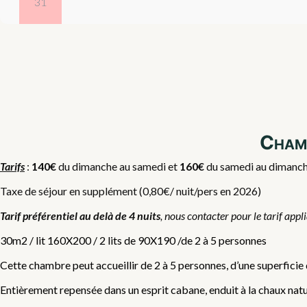
31
Chamb
Tarifs
:
140€
du dimanche au samedi et
160€
du samedi au dimanche,
Taxe de séjour en supplément (0,80€/ nuit/pers en 2026)
Tarif préférentiel au delà de 4 nuits
, nous contacter pour le tarif appl
30m2 / lit 160X200 / 2 lits de 90X190 /de 2 à 5 personnes
Cette chambre peut accueillir de 2 à 5 personnes, d’une superficie
Entièrement repensée dans un esprit cabane, enduit à la chaux nature