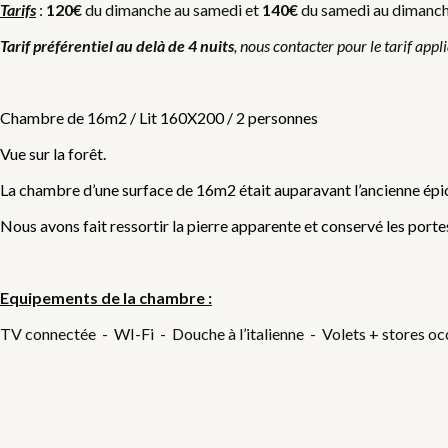
Tarifs
:
120€
du dimanche au samedi et
140€
du samedi au dimanche,
Tarif préférentiel au delà de 4 nuits
, nous contacter pour le tarif appl
Chambre de 16m2 / Lit 160X200 / 2 personnes
Vue sur la forêt.
La chambre d’une surface de 16m2 était auparavant l’ancienne épic
Nous avons fait ressortir la pierre apparente et conservé les portes
Equipements de la chambre :
TV connectée - WI-Fi - Douche à l’italienne - Volets + stores occ