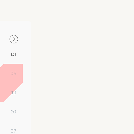
DI
06
13
20
27