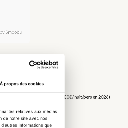
by Smoobu
À propos des cookies
DC
f. Taxe de séjour en supplément (0,80€/ nuit/pers en 2026)
nnalités relatives aux médias
on de notre site avec nos
 d'autres informations que