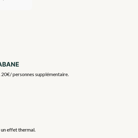
Cabane
if. 20€/ personnes supplémentaire.
 un effet thermal.