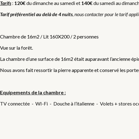
Tarifs
:
120€
du dimanche au samedi et
140€
du samedi au dimanche,
Tarif préférentiel au delà de 4 nuits
, nous contacter pour le tarif appl
Chambre de 16m2 / Lit 160X200 / 2 personnes
Vue sur la forêt.
La chambre d’une surface de 16m2 était auparavant l’ancienne épic
Nous avons fait ressortir la pierre apparente et conservé les portes
Equipements de la chambre :
TV connectée - WI-Fi - Douche à l’italienne - Volets + stores occ