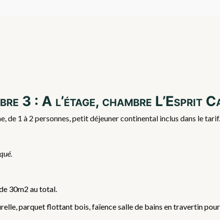
re 3 : A l’étage, chambre L’Esprit 
 de 1 à 2 personnes, petit déjeuner continental inclus dans le tar
iqué.
 de 30m2 au total.
lle, parquet flottant bois, faïence salle de bains en travertin pour