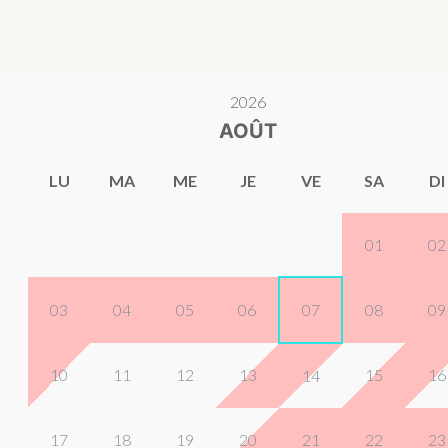
2026
AOÛT
LU
MA
ME
JE
VE
SA
DI
01
02
03
04
05
06
07
08
09
10
11
12
13
15
16
14
17
18
19
20
21
22
23