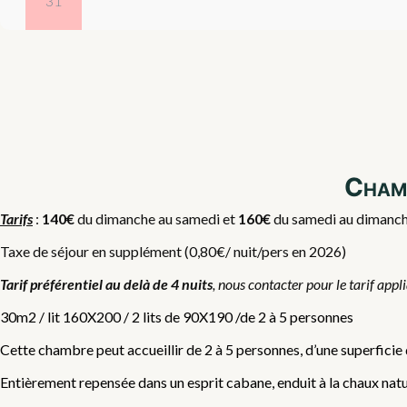
31
Chamb
Tarifs
:
140€
du dimanche au samedi et
160€
du samedi au dimanche,
Taxe de séjour en supplément (0,80€/ nuit/pers en 2026)
Tarif préférentiel au delà de 4 nuits
, nous contacter pour le tarif appl
30m2 / lit 160X200 / 2 lits de 90X190 /de 2 à 5 personnes
Cette chambre peut accueillir de 2 à 5 personnes, d’une superficie
Entièrement repensée dans un esprit cabane, enduit à la chaux nature