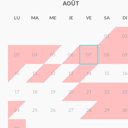
AOÛT
LU
MA
ME
JE
VE
SA
DI
01
02
03
04
05
06
07
08
09
10
11
12
13
15
16
14
17
18
19
20
21
22
23
24
25
26
27
28
29
30