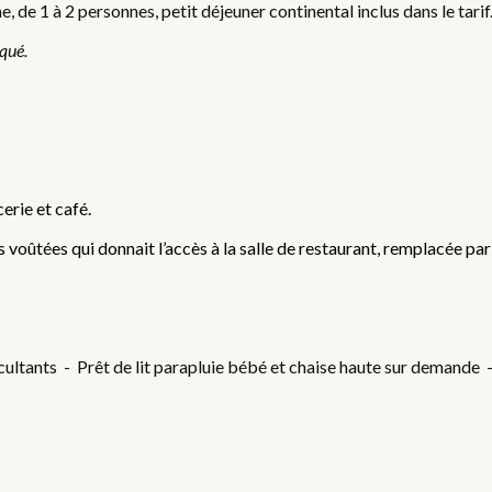
 de 1 à 2 personnes, petit déjeuner continental inclus dans le tari
iqué.
erie et café.
 voûtées qui donnait l’accès à la salle de restaurant, remplacée par 
ultants - Prêt de lit parapluie bébé et chaise haute sur demande 