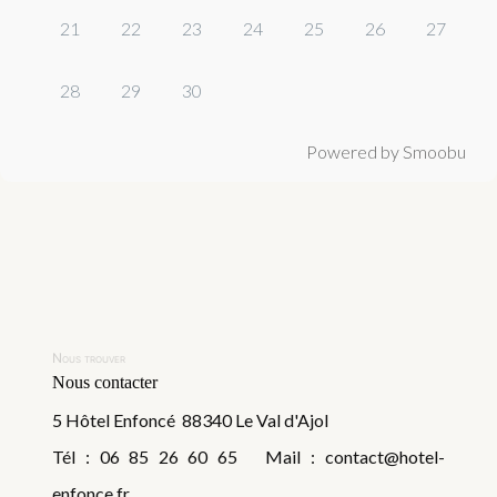
21
22
23
24
25
26
27
28
29
30
Powered by Smoobu
Nous trouver
Nous contacter
5 Hôtel Enfoncé 88340 Le Val d'Ajol
Tél : 06 85 26 60 65 Mail : contact@hotel-
enfonce.fr