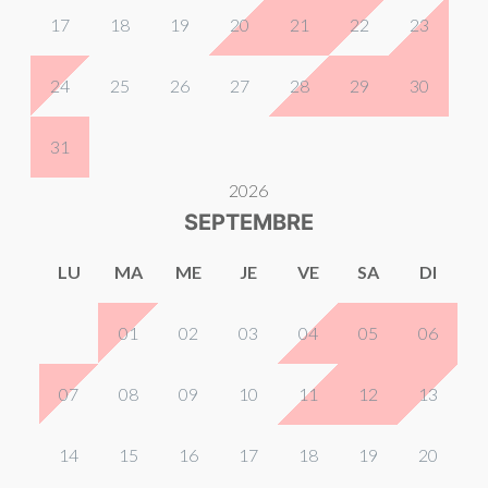
17
18
19
20
21
22
23
24
25
26
27
28
29
30
31
2026
SEPTEMBRE
LU
MA
ME
JE
VE
SA
DI
01
02
03
04
05
06
07
08
09
10
11
12
13
14
15
16
17
18
19
20