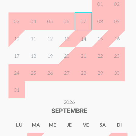
01
02
03
04
05
06
07
08
09
10
11
12
13
15
16
14
17
18
19
20
21
22
23
24
25
26
27
28
29
30
31
2026
SEPTEMBRE
LU
MA
ME
JE
VE
SA
DI