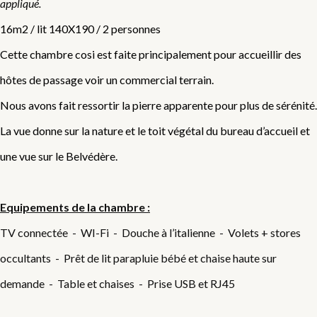
appliqué.
16m2 / lit 140X190 / 2 personnes
Cette chambre cosi est faite principalement pour accueillir des
hôtes de passage voir un commercial terrain.
Nous avons fait ressortir la pierre apparente pour plus de sérénité.
La vue donne sur la nature et le toit végétal du bureau d’accueil et
une vue sur le Belvédère.
Equipements de la chambre :
TV connectée - WI-Fi - Douche à l’italienne - Volets + stores
occultants - Prêt de lit parapluie bébé et chaise haute sur
demande - Table et chaises - Prise USB et RJ45