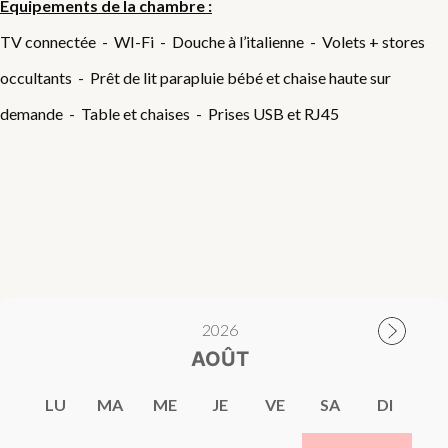
Equipements de la chambre :
TV connectée - WI-Fi - Douche à l’italienne - Volets + stores
occultants - Prêt de lit parapluie bébé et chaise haute sur
demande - Table et chaises - Prises USB et RJ45
2026
AOÛT
LU
MA
ME
JE
VE
SA
DI