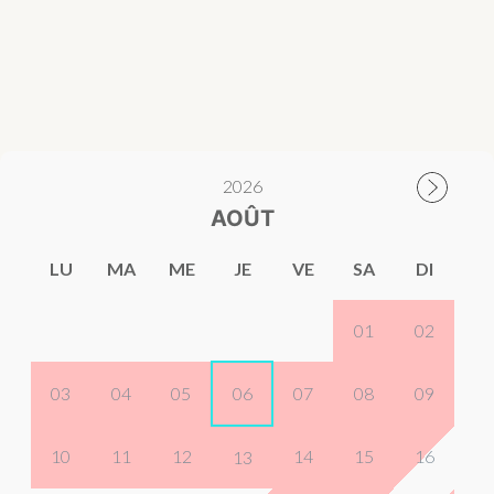
2026
AOÛT
LU
MA
ME
JE
VE
SA
DI
01
02
03
04
05
06
07
08
09
10
11
12
14
15
16
13