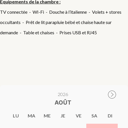
Equipements de la chambre :
TV connectée - WI-Fi - Douche à l’italienne - Volets + stores
occultants - Prêt de lit parapluie bébé et chaise haute sur
demande - Table et chaises - Prises USB et RJ45
2026
AOÛT
LU
MA
ME
JE
VE
SA
DI