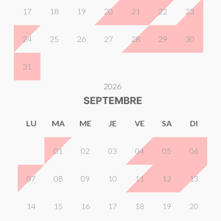
17
18
19
20
21
22
23
24
25
26
27
28
29
30
31
2026
SEPTEMBRE
LU
MA
ME
JE
VE
SA
DI
01
02
03
04
05
06
07
08
09
10
11
12
13
14
15
16
17
18
19
20