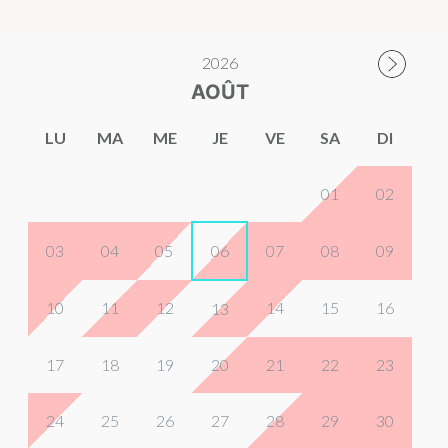
2026
AOÛT
LU
MA
ME
JE
VE
SA
DI
01
02
03
04
05
06
07
08
09
10
11
12
14
15
16
13
17
18
19
20
21
22
23
24
25
26
27
28
29
30