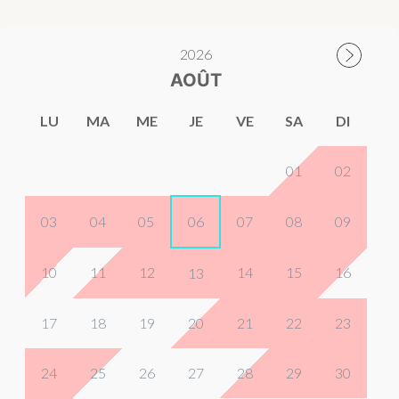
2026
AOÛT
LU
MA
ME
JE
VE
SA
DI
01
02
03
04
05
06
07
08
09
10
11
12
14
15
16
13
17
18
19
20
21
22
23
24
25
26
27
28
29
30