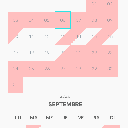
01
02
03
04
05
06
07
08
09
10
11
12
14
15
16
13
17
18
19
20
21
22
23
24
25
26
27
28
29
30
31
2026
SEPTEMBRE
LU
MA
ME
JE
VE
SA
DI