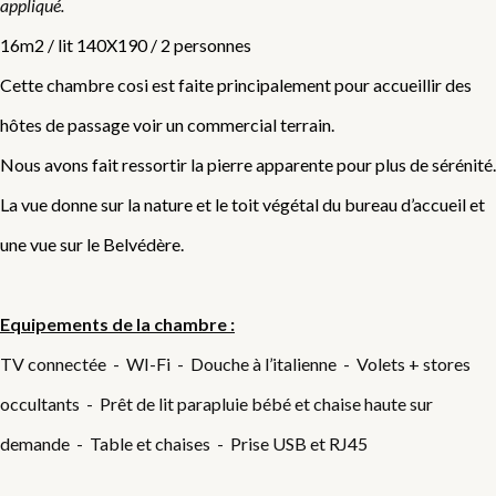
appliqué.
16m2 / lit 140X190 / 2 personnes
Cette chambre cosi est faite principalement pour accueillir des
hôtes de passage voir un commercial terrain.
Nous avons fait ressortir la pierre apparente pour plus de sérénité.
La vue donne sur la nature et le toit végétal du bureau d’accueil et
une vue sur le Belvédère.
Equipements de la chambre :
TV connectée - WI-Fi - Douche à l’italienne - Volets + stores
occultants - Prêt de lit parapluie bébé et chaise haute sur
demande - Table et chaises - Prise USB et RJ45