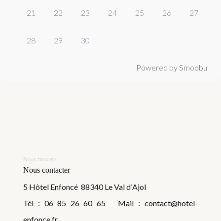
21
22
23
24
25
26
27
28
29
30
Powered by Smoobu
Nous trouver
Nous contacter
5 Hôtel Enfoncé 88340 Le Val d'Ajol
Tél : 06 85 26 60 65 Mail : contact@hotel-
enfonce.fr