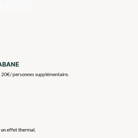
Cabane
if. 20€/ personnes supplémentaire.
 un effet thermal.