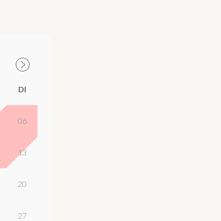
DI
06
13
20
27