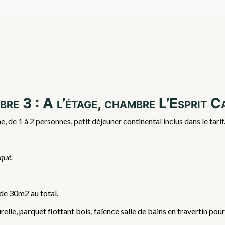
re 3 : A l’étage, chambre L’Esprit 
 de 1 à 2 personnes, petit déjeuner continental inclus dans le tar
iqué.
 de 30m2 au total.
lle, parquet flottant bois, faïence salle de bains en travertin pour