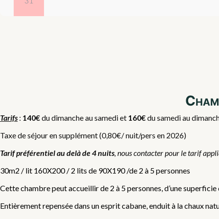
31
Chamb
Tarifs
:
140€
du dimanche au samedi et
160€
du samedi au dimanche,
Taxe de séjour en supplément (0,80€/ nuit/pers en 2026)
Tarif préférentiel au delà de 4 nuits
, nous contacter pour le tarif appl
30m2 / lit 160X200 / 2 lits de 90X190 /de 2 à 5 personnes
Cette chambre peut accueillir de 2 à 5 personnes, d’une superficie
Entièrement repensée dans un esprit cabane, enduit à la chaux nature