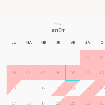
2026
AOÛT
LU
MA
ME
JE
VE
SA
DI
01
02
03
04
05
06
07
08
09
10
11
12
13
15
16
14
17
18
19
20
21
22
23