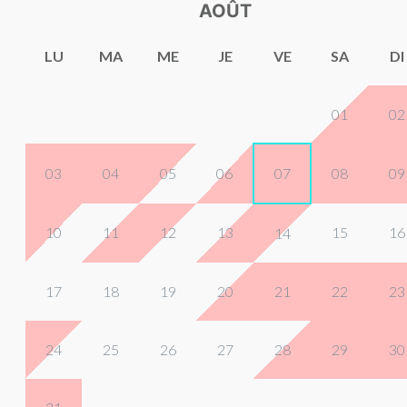
AOÛT
LU
MA
ME
JE
VE
SA
DI
01
02
03
04
05
06
07
08
09
10
11
12
13
15
16
14
17
18
19
20
21
22
23
24
25
26
27
28
29
30