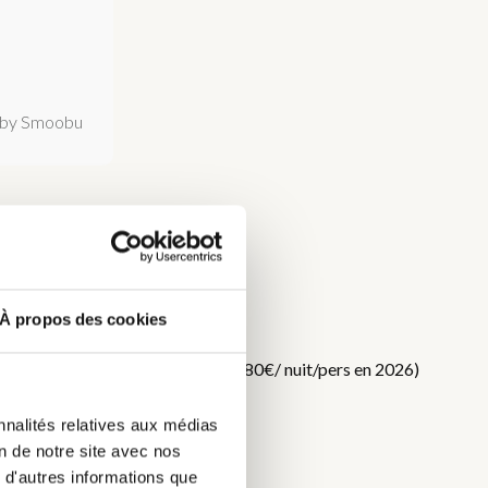
by Smoobu
À propos des cookies
DC
f. Taxe de séjour en supplément (0,80€/ nuit/pers en 2026)
nnalités relatives aux médias
on de notre site avec nos
 d'autres informations que