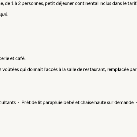
 de 1 à 2 personnes, petit déjeuner continental inclus dans le tari
iqué.
erie et café.
 voûtées qui donnait l’accès à la salle de restaurant, remplacée par 
ultants - Prêt de lit parapluie bébé et chaise haute sur demande 