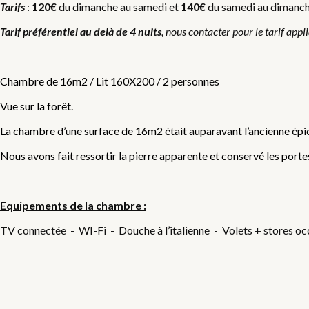
Tarifs
:
120€
du dimanche au samedi et
140€
du samedi au dimanche,
Tarif préférentiel au delà de 4 nuits
, nous contacter pour le tarif appl
Chambre de 16m2 / Lit 160X200 / 2 personnes
Vue sur la forêt.
La chambre d’une surface de 16m2 était auparavant l’ancienne épic
Nous avons fait ressortir la pierre apparente et conservé les portes
Equipements de la chambre :
TV connectée - WI-Fi - Douche à l’italienne - Volets + stores occ