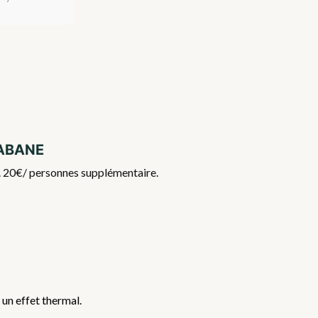
Cabane
if. 20€/ personnes supplémentaire.
 un effet thermal.