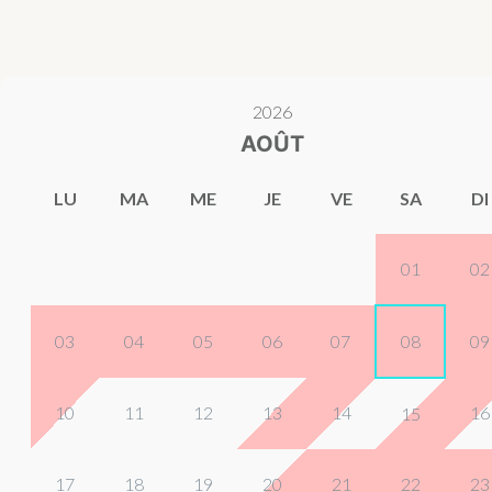
2026
AOÛT
LU
MA
ME
JE
VE
SA
DI
01
02
03
04
05
06
07
08
09
10
11
12
13
14
16
15
17
18
19
20
21
22
23