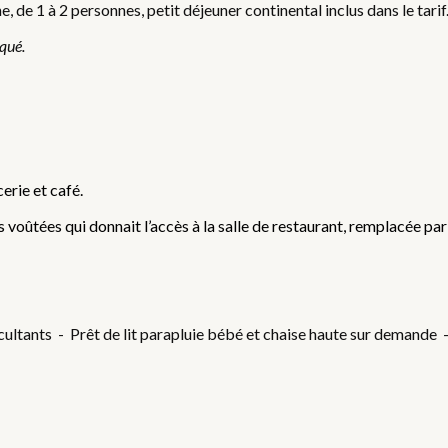
 de 1 à 2 personnes, petit déjeuner continental inclus dans le tari
iqué.
erie et café.
 voûtées qui donnait l’accès à la salle de restaurant, remplacée par 
ultants - Prêt de lit parapluie bébé et chaise haute sur demande 