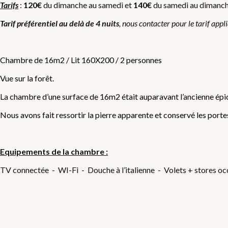
Tarifs
:
120€
du dimanche au samedi et
140€
du samedi au dimanche,
Tarif préférentiel au delà de 4 nuits
, nous contacter pour le tarif appl
Chambre de 16m2 / Lit 160X200 / 2 personnes
Vue sur la forêt.
La chambre d’une surface de 16m2 était auparavant l’ancienne épic
Nous avons fait ressortir la pierre apparente et conservé les portes
Equipements de la chambre :
TV connectée - WI-Fi - Douche à l’italienne - Volets + stores occ