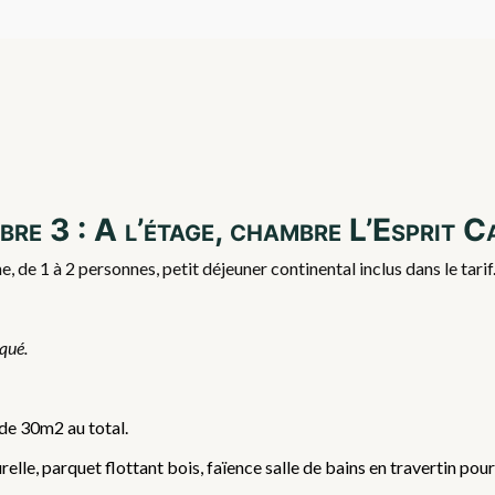
re 3 : A l’étage, chambre L’Esprit 
 de 1 à 2 personnes, petit déjeuner continental inclus dans le tar
iqué.
 de 30m2 au total.
lle, parquet flottant bois, faïence salle de bains en travertin pour