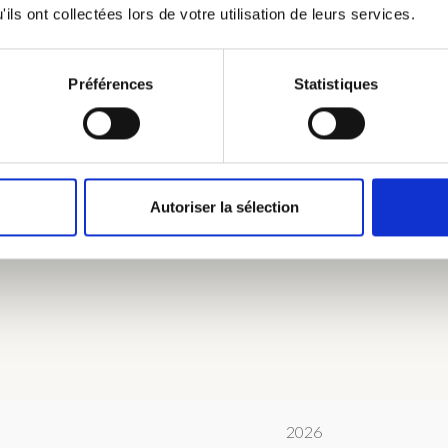
ils ont collectées lors de votre utilisation de leurs services.
 à la chaux, claustra en bouleau, un moment privilégié en toute sim
treposer vos affaires le temps de votre séjour.
Préférences
Statistiques
Autoriser la sélection
ultants - Prêt de lit parapluie bébé et chaise haute sur demande 
2026