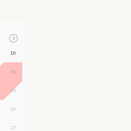
DI
06
13
20
27