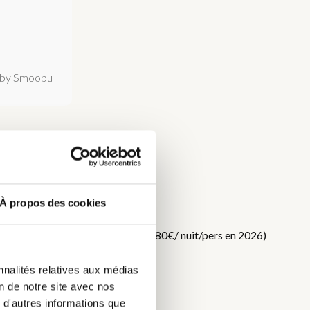
by Smoobu
À propos des cookies
DC
f. Taxe de séjour en supplément (0,80€/ nuit/pers en 2026)
nnalités relatives aux médias
on de notre site avec nos
 d'autres informations que