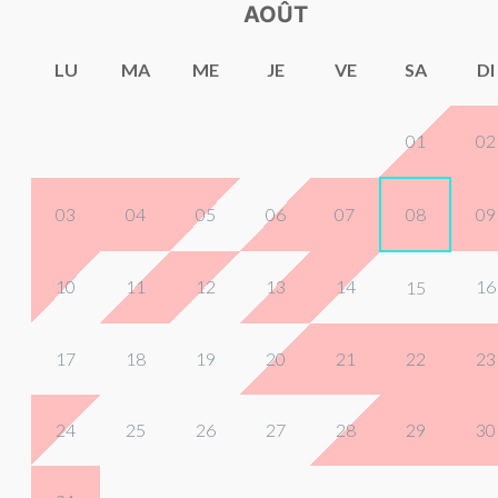
AOÛT
LU
MA
ME
JE
VE
SA
DI
01
02
03
04
05
06
07
08
09
10
11
12
13
14
16
15
17
18
19
20
21
22
23
24
25
26
27
28
29
30