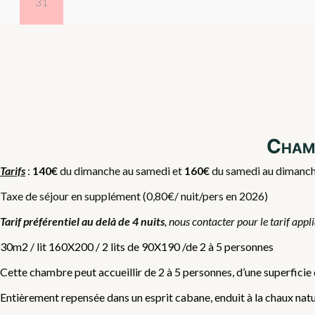
31
Chamb
Tarifs
:
140€
du dimanche au samedi et
160€
du samedi au dimanche,
Taxe de séjour en supplément (0,80€/ nuit/pers en 2026)
Tarif préférentiel au delà de 4 nuits
, nous contacter pour le tarif appl
30m2 / lit 160X200 / 2 lits de 90X190 /de 2 à 5 personnes
Cette chambre peut accueillir de 2 à 5 personnes, d’une superficie
Entièrement repensée dans un esprit cabane, enduit à la chaux nature