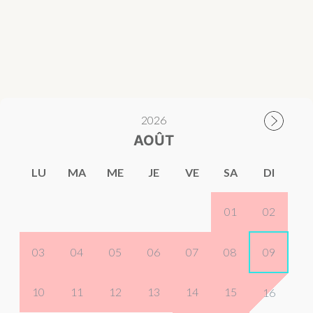
2026
AOÛT
LU
MA
ME
JE
VE
SA
DI
01
02
03
04
05
06
07
08
09
10
11
12
13
14
15
16