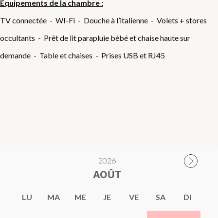
Equipements de la chambre :
TV connectée - WI-Fi - Douche à l’italienne - Volets + stores
occultants - Prêt de lit parapluie bébé et chaise haute sur
demande - Table et chaises - Prises USB et RJ45
2026
AOÛT
LU
MA
ME
JE
VE
SA
DI