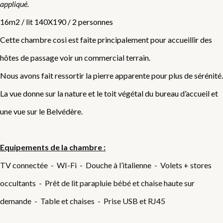
appliqué.
16m2 / lit 140X190 / 2 personnes
Cette chambre cosi est faite principalement pour accueillir des
hôtes de passage voir un commercial terrain.
Nous avons fait ressortir la pierre apparente pour plus de sérénité.
La vue donne sur la nature et le toit végétal du bureau d’accueil et
une vue sur le Belvédère.
Equipements de la chambre :
TV connectée - WI-Fi - Douche à l’italienne - Volets + stores
occultants - Prêt de lit parapluie bébé et chaise haute sur
demande - Table et chaises - Prise USB et RJ45