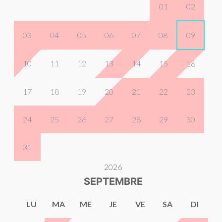
01
02
03
04
05
06
07
08
09
10
11
12
13
14
15
16
17
18
19
20
21
22
23
24
25
26
27
28
29
30
31
2026
SEPTEMBRE
LU
MA
ME
JE
VE
SA
DI