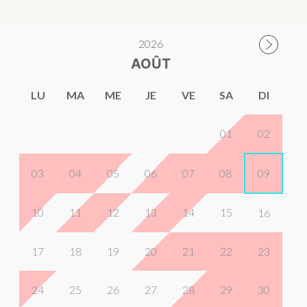
2026
AOÛT
LU
MA
ME
JE
VE
SA
DI
01
02
03
04
05
06
07
08
09
10
11
12
13
14
15
16
17
18
19
20
21
22
23
24
25
26
27
28
29
30