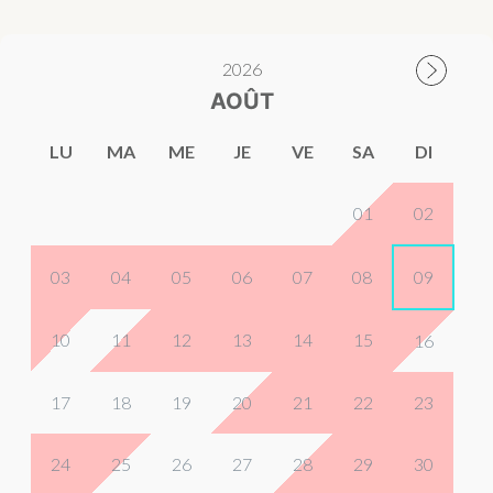
2026
AOÛT
LU
MA
ME
JE
VE
SA
DI
01
02
03
04
05
06
07
08
09
10
11
12
13
14
15
16
17
18
19
20
21
22
23
24
25
26
27
28
29
30