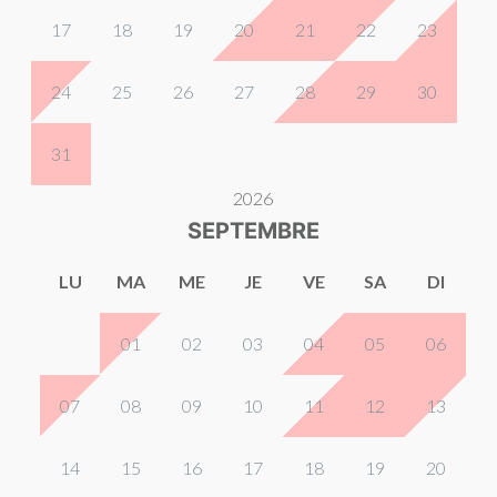
17
18
19
20
21
22
23
24
25
26
27
28
29
30
31
2026
SEPTEMBRE
LU
MA
ME
JE
VE
SA
DI
01
02
03
04
05
06
07
08
09
10
11
12
13
14
15
16
17
18
19
20