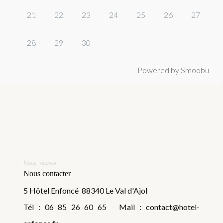
21
22
23
24
25
26
27
28
29
30
Powered by Smoobu
Nous trouver
Nous contacter
5 Hôtel Enfoncé 88340 Le Val d'Ajol
Tél : 06 85 26 60 65 Mail : contact@hotel-