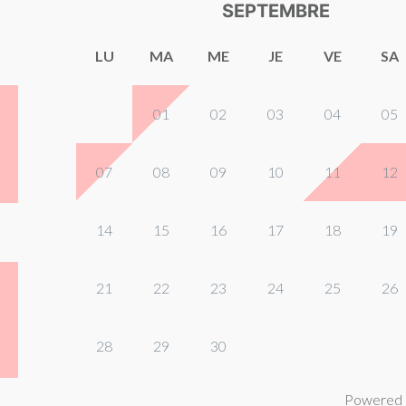
SEPTEMBRE
LU
MA
ME
JE
VE
SA
01
02
03
04
05
07
08
09
10
11
12
14
15
16
17
18
19
21
22
23
24
25
26
28
29
30
Powered 