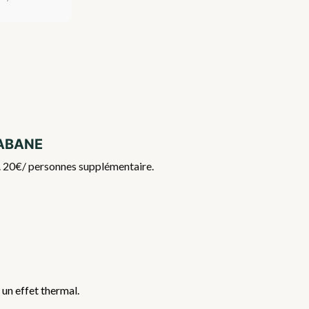
Cabane
if. 20€/ personnes supplémentaire.
 un effet thermal.