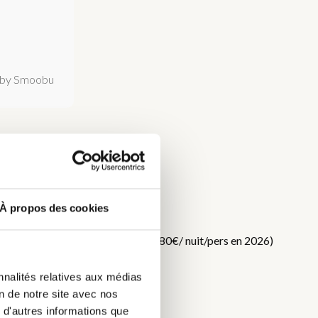
by Smoobu
À propos des cookies
DC
f. Taxe de séjour en supplément (0,80€/ nuit/pers en 2026)
nnalités relatives aux médias
on de notre site avec nos
 d'autres informations que