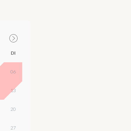
DI
06
13
20
27