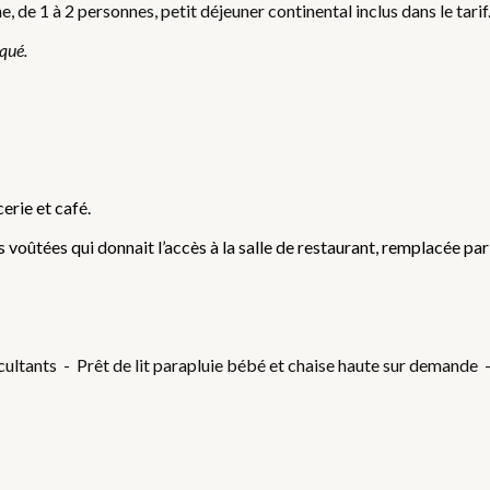
 de 1 à 2 personnes, petit déjeuner continental inclus dans le tari
iqué.
erie et café.
 voûtées qui donnait l’accès à la salle de restaurant, remplacée par 
ultants - Prêt de lit parapluie bébé et chaise haute sur demande 