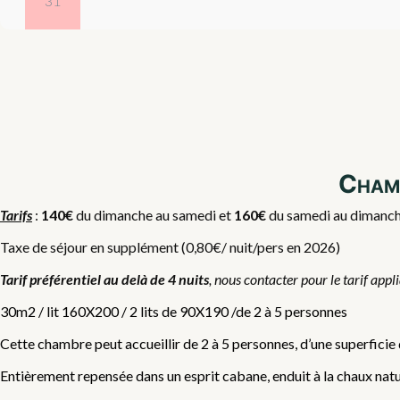
31
Chamb
Tarifs
:
140€
du dimanche au samedi et
160€
du samedi au dimanche,
Taxe de séjour en supplément (0,80€/ nuit/pers en 2026)
Tarif préférentiel au delà de 4 nuits
, nous contacter pour le tarif appl
30m2 / lit 160X200 / 2 lits de 90X190 /de 2 à 5 personnes
Cette chambre peut accueillir de 2 à 5 personnes, d’une superficie
Entièrement repensée dans un esprit cabane, enduit à la chaux nature