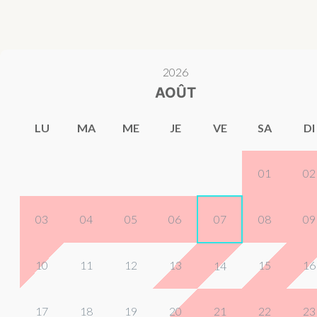
2026
AOÛT
LU
MA
ME
JE
VE
SA
DI
01
02
03
04
05
06
07
08
09
10
11
12
13
15
16
14
17
18
19
20
21
22
23