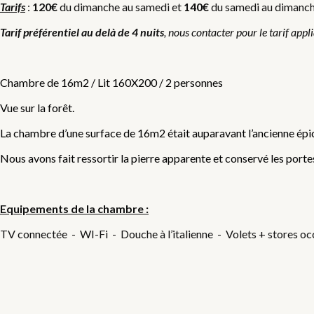
Tarifs
:
120€
du dimanche au samedi et
140€
du samedi au dimanche,
Tarif préférentiel au delà de 4 nuits
, nous contacter pour le tarif appl
Chambre de 16m2 / Lit 160X200 / 2 personnes
Vue sur la forêt.
La chambre d’une surface de 16m2 était auparavant l’ancienne épic
Nous avons fait ressortir la pierre apparente et conservé les portes
Equipements de la chambre :
TV connectée - WI-Fi - Douche à l’italienne - Volets + stores occ