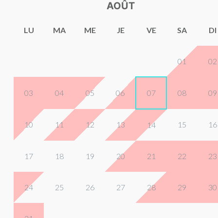
AOÛT
LU
MA
ME
JE
VE
SA
DI
01
02
03
04
05
06
07
08
09
10
11
12
13
15
16
14
17
18
19
20
21
22
23
24
25
26
27
28
29
30