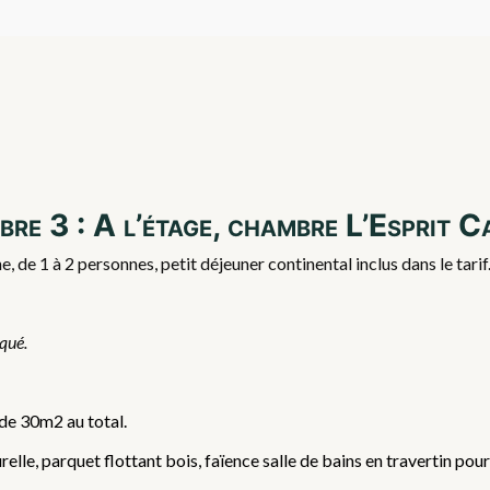
re 3 : A l’étage, chambre L’Esprit 
 de 1 à 2 personnes, petit déjeuner continental inclus dans le tar
iqué.
 de 30m2 au total.
lle, parquet flottant bois, faïence salle de bains en travertin pour