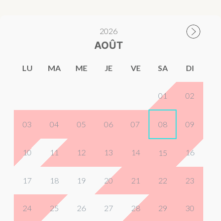
2026
AOÛT
LU
MA
ME
JE
VE
SA
DI
01
02
03
04
05
06
07
08
09
10
11
12
13
14
16
15
17
18
19
20
21
22
23
24
25
26
27
28
29
30