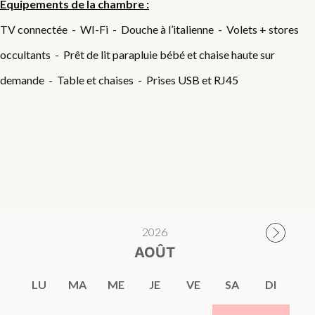
Equipements de la chambre :
TV connectée - WI-Fi - Douche à l’italienne - Volets + stores
occultants - Prêt de lit parapluie bébé et chaise haute sur
demande - Table et chaises - Prises USB et RJ45
2026
AOÛT
LU
MA
ME
JE
VE
SA
DI