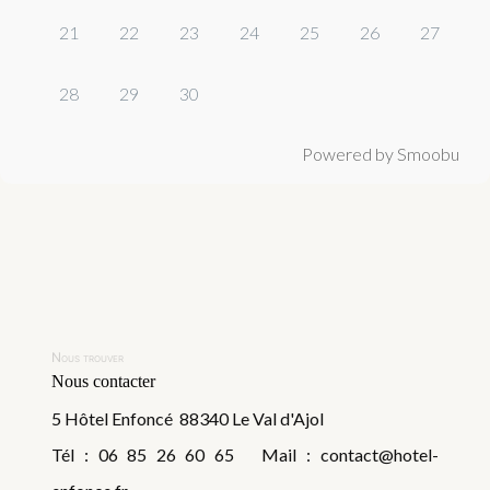
21
22
23
24
25
26
27
28
29
30
Powered by Smoobu
Nous trouver
Nous contacter
5 Hôtel Enfoncé 88340 Le Val d'Ajol
Tél : 06 85 26 60 65 Mail : contact@hotel-