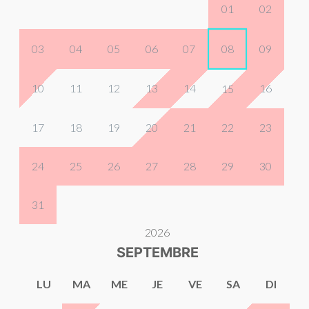
01
02
03
04
05
06
07
08
09
10
11
12
13
14
16
15
17
18
19
20
21
22
23
24
25
26
27
28
29
30
31
2026
SEPTEMBRE
LU
MA
ME
JE
VE
SA
DI