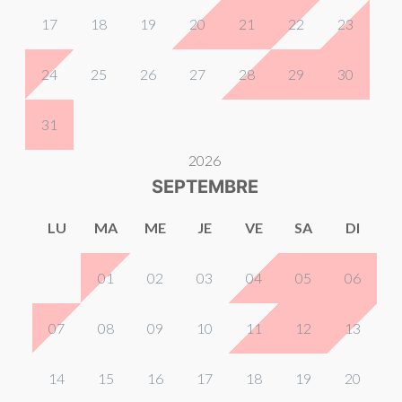
17
18
19
20
21
22
23
24
25
26
27
28
29
30
31
2026
SEPTEMBRE
LU
MA
ME
JE
VE
SA
DI
01
02
03
04
05
06
07
08
09
10
11
12
13
14
15
16
17
18
19
20