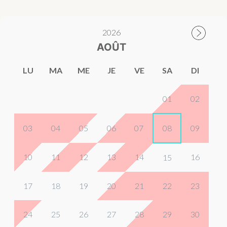
2026
AOÛT
LU
MA
ME
JE
VE
SA
DI
01
02
03
04
05
06
07
08
09
10
11
12
13
14
16
15
17
18
19
20
21
22
23
24
25
26
27
28
29
30