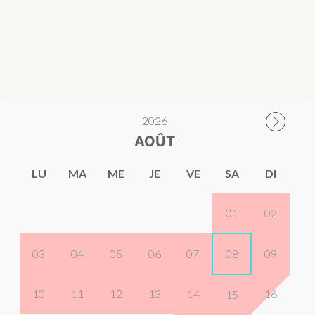
2026
AOÛT
LU
MA
ME
JE
VE
SA
DI
01
02
03
04
05
06
07
08
09
10
11
12
13
14
16
15