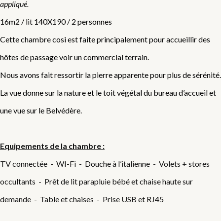
appliqué.
16m2 / lit 140X190 / 2 personnes
Cette chambre cosi est faite principalement pour accueillir des
hôtes de passage voir un commercial terrain.
Nous avons fait ressortir la pierre apparente pour plus de sérénité.
La vue donne sur la nature et le toit végétal du bureau d’accueil et
une vue sur le Belvédère.
Equipements de la chambre :
TV connectée - WI-Fi - Douche à l’italienne - Volets + stores
occultants - Prêt de lit parapluie bébé et chaise haute sur
demande - Table et chaises - Prise USB et RJ45