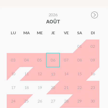
2026
AOÛT
LU
MA
ME
JE
VE
SA
DI
01
02
03
04
05
06
07
08
09
10
11
12
14
15
16
13
17
18
19
20
21
22
23
24
25
26
27
28
29
30