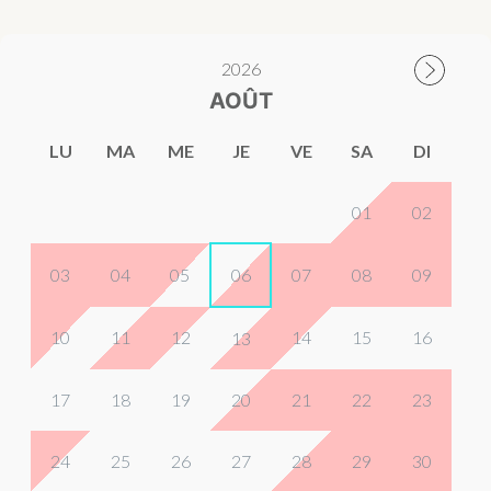
2026
AOÛT
LU
MA
ME
JE
VE
SA
DI
01
02
03
04
05
06
07
08
09
10
11
12
14
15
16
13
17
18
19
20
21
22
23
24
25
26
27
28
29
30