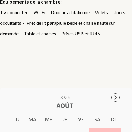
Equipements de la chambre :
TV connectée - WI-Fi - Douche à l’italienne - Volets + stores
occultants - Prêt de lit parapluie bébé et chaise haute sur
demande - Table et chaises - Prises USB et RJ45
2026
AOÛT
LU
MA
ME
JE
VE
SA
DI