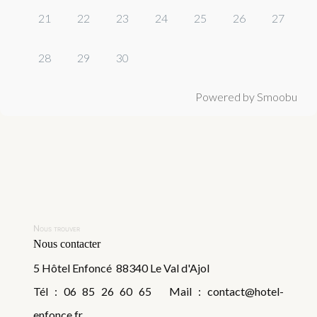
21
22
23
24
25
26
27
28
29
30
Powered by Smoobu
Nous trouver
Nous contacter
5 Hôtel Enfoncé 88340 Le Val d'Ajol
Tél : 06 85 26 60 65 Mail : contact@hotel-
enfonce.fr