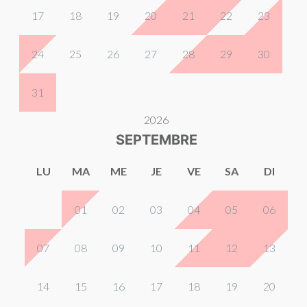
17
18
19
20
21
22
23
24
25
26
27
28
29
30
31
2026
SEPTEMBRE
LU
MA
ME
JE
VE
SA
DI
01
02
03
04
05
06
07
08
09
10
11
12
13
14
15
16
17
18
19
20