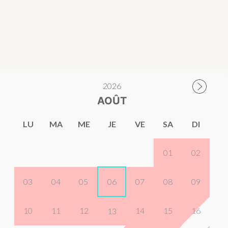
2026
AOÛT
LU
MA
ME
JE
VE
SA
DI
01
02
03
04
05
06
07
08
09
10
11
12
14
15
16
13