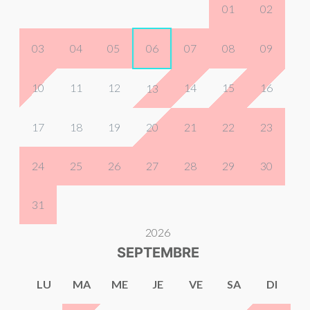
01
02
03
04
05
06
07
08
09
10
11
12
14
15
16
13
17
18
19
20
21
22
23
24
25
26
27
28
29
30
31
2026
SEPTEMBRE
LU
MA
ME
JE
VE
SA
DI