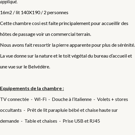
appliqué.
16m2 / lit 140X190 / 2 personnes
Cette chambre cosi est faite principalement pour accueillir des
hôtes de passage voir un commercial terrain.
Nous avons fait ressortir la pierre apparente pour plus de sérénité.
La vue donne sur la nature et le toit végétal du bureau d’accueil et
une vue sur le Belvédère.
Equipements de la chambre :
TV connectée - WI-Fi - Douche à l’italienne - Volets + stores
occultants - Prêt de lit parapluie bébé et chaise haute sur
demande - Table et chaises - Prise USB et RJ45